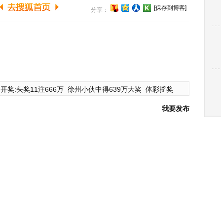
[保存到博客]
分享：
开奖:头奖11注666万
徐州小伙中得639万大奖
体彩摇奖
我要发布