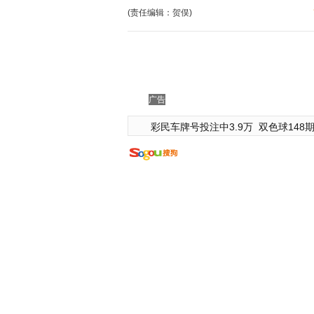
(责任编辑：贺俣)
广告
彩民车牌号投注中3.9万
双色球148期