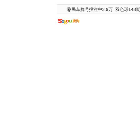
彩民车牌号投注中3.9万
双色球148期