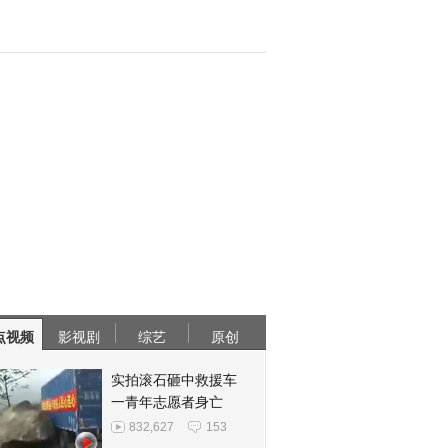
点视频
影视剧
综艺
原创
实拍滚石砸中救援车
一青年志愿者身亡
832,627
153