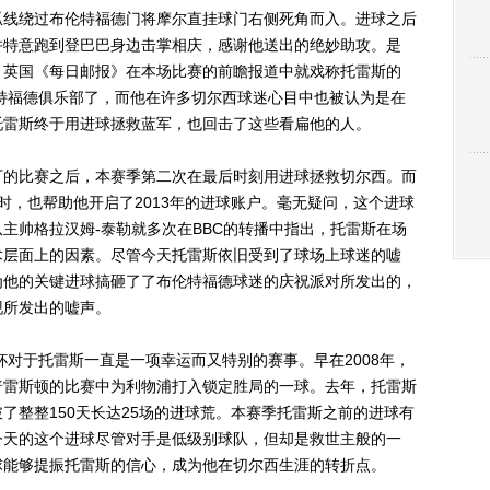
弧线绕过布伦特福德门将摩尔直挂球门右侧死角而入。进球之后
并特意跑到登巴巴身边击掌相庆，感谢他送出的绝妙助攻。是
，英国《每日邮报》在本场比赛的前瞻报道中就戏称托雷斯的
伦特福德俱乐部了，而他在许多切尔西球迷心目中也被认为是在
托雷斯终于用进球拯救蓝军，也回击了这些看扁他的人。
的比赛之后，本赛季第二次在最后时刻用进球拯救切尔西。而
时，也帮助他开启了2013年的进球账户。毫无疑问，这个进球
主帅格拉汉姆-泰勒就多次在BBC的转播中指出，托雷斯在场
术层面上的因素。尽管今天托雷斯依旧受到了球场上球迷的嘘
为他的关键进球搞砸了了布伦特福德球迷的庆祝派对所发出的，
现所发出的嘘声。
对于托雷斯一直是一项幸运而又特别的赛事。早在2008年，
普雷斯顿的比赛中为利物浦打入锁定胜局的一球。去年，托雷斯
了整整150天长达25场的进球荒。本赛季托雷斯之前的进球有
今天的这个进球尽管对手是低级别球队，但却是救世主般的一
球能够提振托雷斯的信心，成为他在切尔西生涯的转折点。