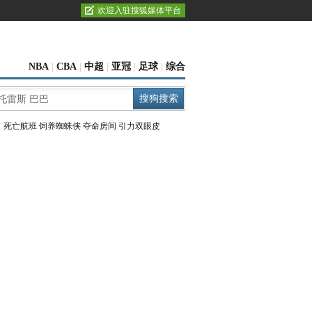
欢迎入驻搜狐媒体平台
NBA
|
CBA
|
中超
|
亚冠
|
足球
|
综合
：
死亡航班
饲养蜘蛛侠
夺命房间
引力双眼皮