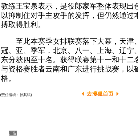
教练王宝泉表示，是役郎家军整体表现出
以抑制住对手主攻手的发挥，但仍然通过
搏取得胜利。
至此本赛季女排联赛落下大幕，天津、
冠、亚、季军，北京、八一、上海、辽宁
东分获四至十名。获得联赛第十一和十二
与资格赛胜者云南和广东进行挑战赛，以
格。
(责任编辑：孙其斌)
广告