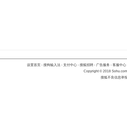
设置首页
-
搜狗输入法
-
支付中心
-
搜狐招聘
-
广告服务
-
客服中心
Copyright
©
2018 Sohu.com 
搜狐不良信息举