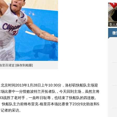
微
格里芬灌篮
[保存到相册]
北京时间2013年1月28日上午10:30分，洛杉矶快船队主场迎
客场比赛中一分惜败波特兰开拓者队，今天回到主场，虽然主将
比83战胜了老对手，一血昨日耻辱，也结束了快船队的四连败。
。快船队主力前锋布雷克-格里芬本场比赛拿下23分9次助攻和5
了记者的采访。