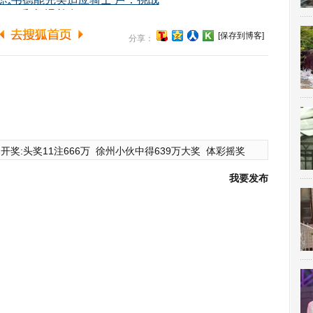
[保存到博客]
分享：
开奖:头奖11注666万
徐州小伙中得639万大奖
体彩摇奖
我要发布