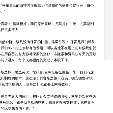
开拓者队的防守强度很高，但是我们的进攻拉得很开，每个
。”
表：“赢球很好，我们需要赢球，尤其是在主场，尤其是刚
轻很多压力。”
然缺阵，谈到没有保罗的快船，格里芬说：“保罗是我们球队
我们85%的进攻都有他发起，所以当他不在场上的时候我们就
都在用自己的努力弥补保罗的空缺，布隆索和贾马尔今天的贡献
与了进来，每个人都很好的完成了本职工作。”
之旅，格里芬说：“我们的目标是要全部赢下来，我们有这
们制胜的根本。这么漫长的客场之旅不容易，德安德鲁-乔丹
打包恐惧症的人，我每次打包都要上网看教程。”
体育界最大的盛世，被问到会支持谁的时候，格里芬却有些为
的摩乌鸦队）都是我喜欢的球队，我没有办法支持谁，我在奥克
的比赛我真的为难。”