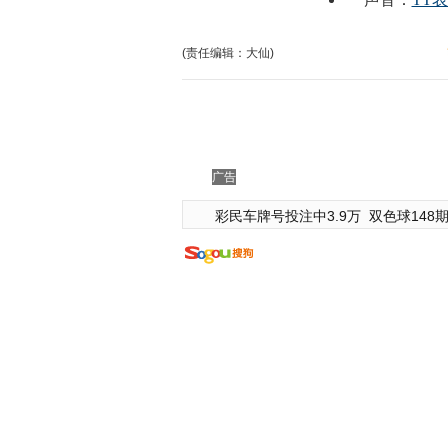
(责任编辑：大仙)
广告
彩民车牌号投注中3.9万
双色球148期