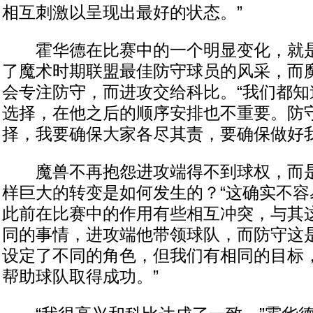
相互刺激以呈现出最好的状态。”
霍华德在比赛中的一个明显变化，就是
了魔术时期联盟最佳防守球员的风采，而
会专注防守，而进攻交给科比。“我们都知
选择，在他之后的顺序安排也不重要。防
择，我要确保大家各尽其责，要确保做好我
魔兽不再抱怨进攻端得不到球权，而是
样巨大的转变是如何发生的？“这确实不容
此前在比赛中的作用有些相互冲突，与其
同的事情，进攻端他带领球队，而防守这
设定了不同的角色，但我们有相同的目标
帮助球队取得成功。”