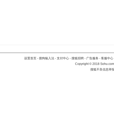
设置首页
-
搜狗输入法
-
支付中心
-
搜狐招聘
-
广告服务
-
客服中心
Copyright
©
2018 Sohu.com 
搜狐不良信息举