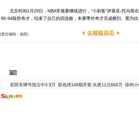
北京时间1月29日，NBA常规赛继续进行，“小刺客”伊塞亚-托马斯在
96-94险胜奇才，结束了自己的四连败，本赛季对奇才完成横扫。图为
(责任编辑：杨凯)
广告
彩民车牌号投注中3.9万
双色球148期开奖:头奖11注666万
徐州小