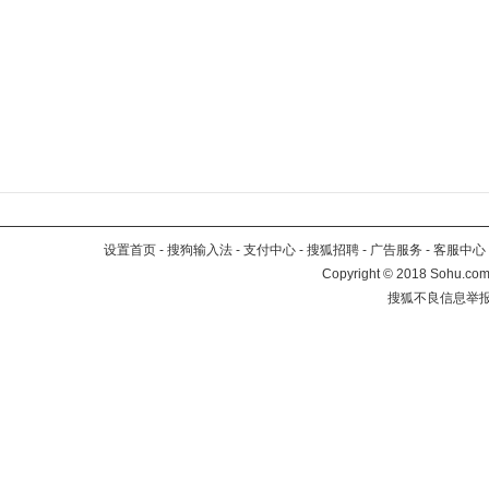
设置首页
-
搜狗输入法
-
支付中心
-
搜狐招聘
-
广告服务
-
客服中心
Copyright
©
2018 Sohu.com 
搜狐不良信息举