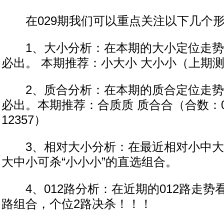
在029期我们可以重点关注以下几个
1、大小分析：在本期的大小定位走势
必出。 本期推荐：小大小 大小小（上期
2、质合分析：在本期的质合定位走势
必出。本期推荐：合质质 质合合（合数：0
12357）
3、相对大小分析：在最近相对小中大
大中小可杀“小小小”的直选组合。
4、012路分析：在近期的012路走势看：
路组合，个位2路决杀！！！