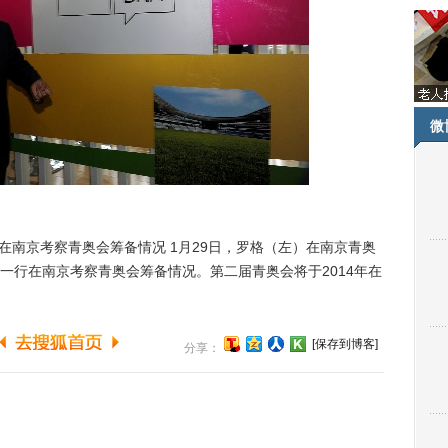
微
罗格在南京考察青奥会筹备情况 1月29日，罗格（左）在南京青奥
一行在南京考察青奥会筹备情况。第二届青奥会将于2014年在
[保存到博客]
分享：