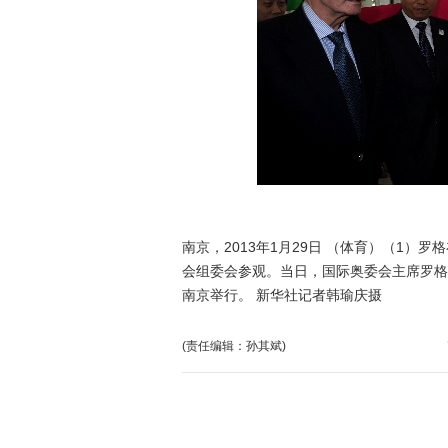
南京，2013年1月29日 （体育）（1）
会组委会参观。当日，国际奥委会主席罗格
南京举行。 新华社记者韩瑜庆摄
(责任编辑：孙其斌)