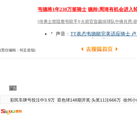
(责任编辑：何足道哉)
广告
彩民车牌号投注中3.9万
双色球148期开奖:头奖11注666万
徐州小