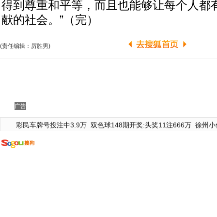
得到尊重和平等，而且也能够让每个人都
献的社会。”（完）
(责任编辑：厉胜男)
广告
彩民车牌号投注中3.9万
双色球148期开奖:头奖11注666万
徐州小