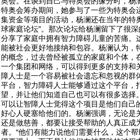
奥会。在谈到自己与特奥会的缘分时，杨澜
特奥会筹办期间，她参与了一些为特奥会
集资金等项目的活动，杨澜还在当年的特奥
球家庭论坛”。那次论坛给杨澜留下了很深
分享了家庭中拥有智力障碍儿童的苦痛。
能被社会更好地接纳和包容。杨澜认为，
的概念，过去曾经被孤立的家庭和个体，
一个集团和网络，可以得到更多的支持和
障人士是一个容易被社会遗忘和忽视的群
平台，智力障碍人士能够通过这个平台，
望，并让他们知道自己也可以有很多选择
可以让智障人士觉得这个项目是他们自己
好心人硬塞给他们的。杨澜强调，无论是
还是做慈善，都要让接受帮助的人真正成
者。“他们有能力说他们需要什么，这个帮