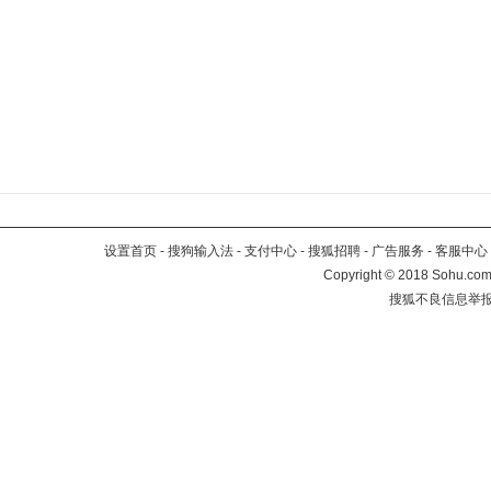
设置首页
-
搜狗输入法
-
支付中心
-
搜狐招聘
-
广告服务
-
客服中心
Copyright
©
2018 Sohu.com 
搜狐不良信息举