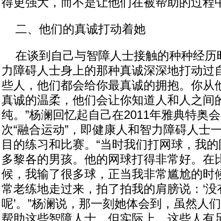
得更强大，而不是让他们在被帮助的过程中
二、他们的真诚打动着她
在谈到自己与智障人士接触的种种经历
力障碍人士身上的那种真诚深深地打动过自
些人，他们都会给你最真诚的拥抱。你从
真诚的温柔，他们会让你知道人和人之间
纯。”杨澜回忆起自己在2011年雅典特奥
次“融合运动”，即健康人和智力障碍人士
目的练习和比赛。“当时我们打网球，我的
多黎各的男孩。他的网球打得非常好。在
候，我输了很多球，正当我非常尴尬的时
常老练地走过来，拍了拍我的肩膀说：‘没
呢’。”杨澜说，那一刻她体会到，虽然人
帮助这些智障人士，但实际上，这些人有