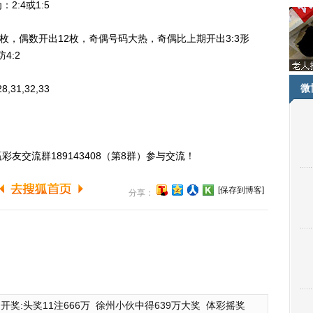
:4或1:5
，偶数开出12枚，奇偶号码大热，奇偶比上期开出3:3形
4:2
微
,31,32,33
交流群189143408（第8群）参与交流！
[保存到博客]
分享：
开奖:头奖11注666万
徐州小伙中得639万大奖
体彩摇奖