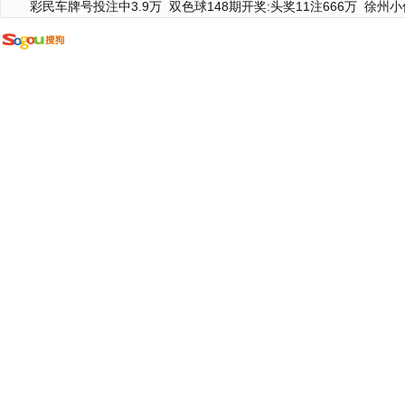
彩民车牌号投注中3.9万
双色球148期开奖:头奖11注666万
徐州小