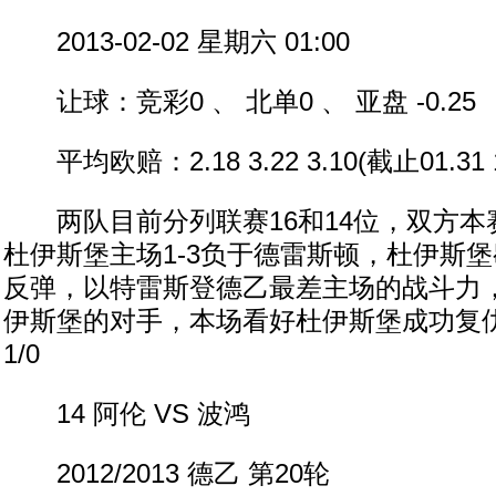
2013-02-02 星期六 01:00
让球：竞彩0 、 北单0 、 亚盘 -0.25
平均欧赔：2.18 3.22 3.10(截止01.31 1
两队目前分列联赛16和14位，双方本
杜伊斯堡主场1-3负于德雷斯顿，杜伊斯
反弹，以特雷斯登德乙最差主场的战斗力
伊斯堡的对手，本场看好杜伊斯堡成功复
1/0
14 阿伦 VS 波鸿
2012/2013 德乙 第20轮