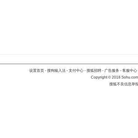
设置首页
-
搜狗输入法
-
支付中心
-
搜狐招聘
-
广告服务
-
客服中心
Copyright
©
2018 Sohu.com 
搜狐不良信息举