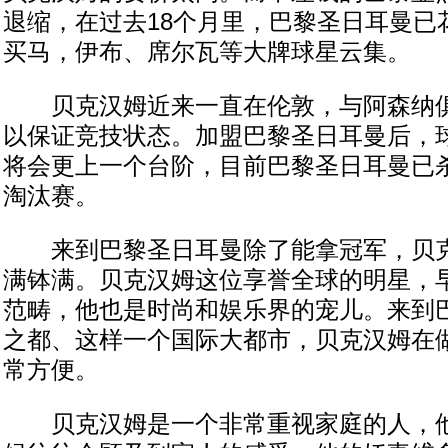
退缩，在过去18个月里，巴黎圣日耳曼已
买马，伊布、席尔瓦等大牌球星云集。
贝克汉姆近来一直在伦敦，与阿森纳俱
以保证竞技状态。加盟巴黎圣日耳曼后，
将会更上一个台阶，目前巴黎圣日耳曼已
淘汰赛。
来到巴黎圣日耳曼除了能拿冠军，贝克
满钵满。贝克汉姆这位享誉全球的明星，
范畴，他也是时尚和娱乐界的宠儿。来到
之都、这样一个国际大都市，贝克汉姆在
常方便。
贝克汉姆是一个非常重视家庭的人，他