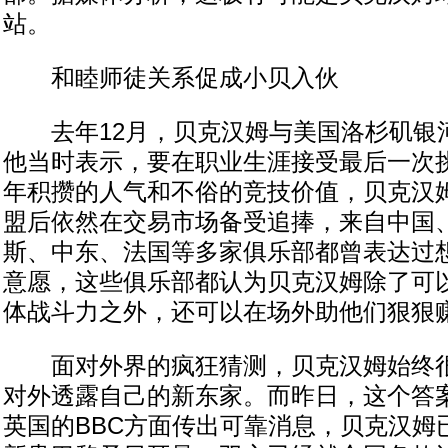
站。
和睦师徒关系促成小贝入伙
去年12月，贝克汉姆与美国洛杉矶银
他当时表示，要在职业生涯接受最后一次
年积攒的人气和不俗的竞技价值，贝克汉
盟后依然在交易市场备受追捧，来自中国
斯、中东、法国等多家俱乐部都曾表达过
意愿，这些俱乐部都认为贝克汉姆除了可
体战斗力之外，还可以在场外助他们狠狠
面对外界的疯狂猜测，贝克汉姆始终很
对外透露自己的新东家。而昨日，这个答
英国的BBC方面传出可靠消息，贝克汉姆