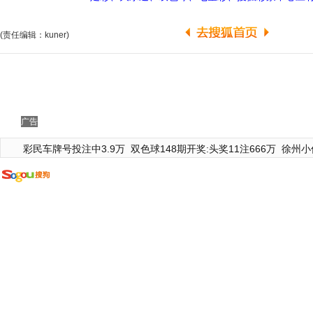
(责任编辑：kuner)
广告
彩民车牌号投注中3.9万
双色球148期开奖:头奖11注666万
徐州小