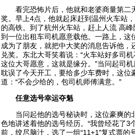
看完恐怖片后，他就和老婆商量第二天
奖。早上4点，他就起床赶到温州火车站
的高铁。到了杭州火车站，赶上人流 高峰
到一位出租车司机愿意载他。一路上，这
成为了朋友，就把中大奖的消息告诉他，
兑奖。东北大哥笑着说：“火车站好多司机
这位大哥愿意，这就是缘分。”当问起司机
耽误了今天开工，要给多少车费时，这位
道：“不会少给的，包司机师傅满意。”
任意选号幸运夺魁
当问起他的选号秘诀时，这位豪爽的北
色地讲述着他的选号经历。“我曾经花了3
前，绞尽脑汁，选了一组“11+1”复式票