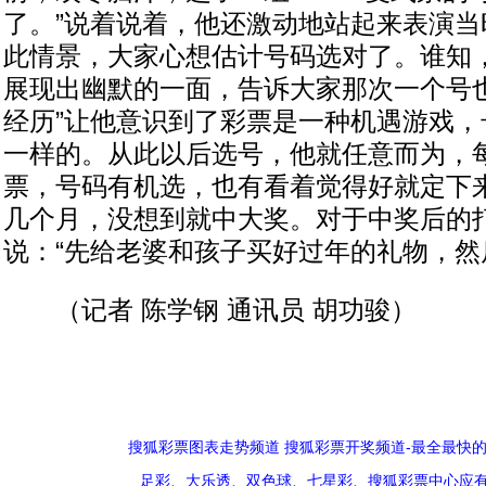
了。”说着说着，他还激动地站起来表演当
此情景，大家心想估计号码选对了。谁知
展现出幽默的一面，告诉大家那次一个号也
经历”让他意识到了彩票是一种机遇游戏，
一样的。从此以后选号，他就任意而为，每期
票，号码有机选，也有看着觉得好就定下
几个月，没想到就中大奖。对于中奖后的
说：“先给老婆和孩子买好过年的礼物，然
（记者 陈学钢 通讯员 胡功骏）
搜狐彩票图表走势频道
搜狐彩票开奖频道-最全最快
足彩、大乐透、双色球、七星彩、搜狐彩票中心应