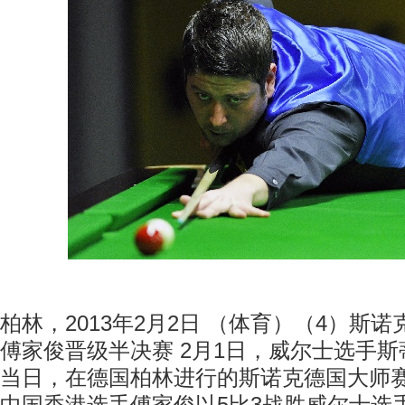
柏林，2013年2月2日 （体育）（4）斯
傅家俊晋级半决赛 2月1日，威尔士选手
当日，在德国柏林进行的斯诺克德国大师