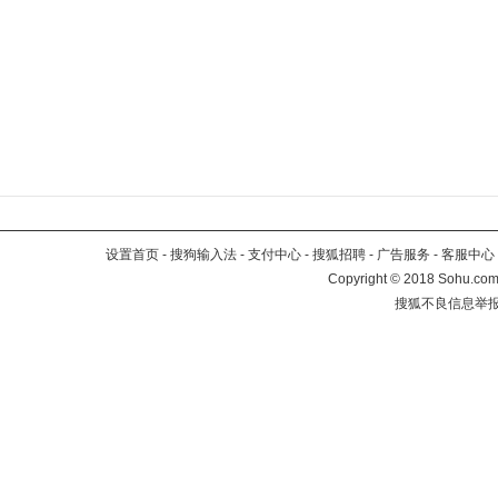
设置首页
-
搜狗输入法
-
支付中心
-
搜狐招聘
-
广告服务
-
客服中心
Copyright
©
2018 Sohu.com 
搜狐不良信息举