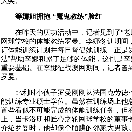
大奖。
等娜姐拥抱 “魔鬼教练”脸红
在昨天的庆功活动中，记者见到了“老朋
网球学校的体能教练罗曼。李娜冬训期间
订体能训练计划并每日督促她训练。正是罗
法”帮助李娜积累了足够的体能，这也是李
重要基础。在李娜征战澳网期间，记者曾
罗曼。
比利时小伙子罗曼刚刚从法国克劳德·
能训练专业硕士学位。虽然在训练场上他
置些看似不可能完成的体能训练任务，但
上，当卡洛斯和匠心之轮网球学校的董事
介绍罗曼时，他却像个腼腆的邻家大男孩