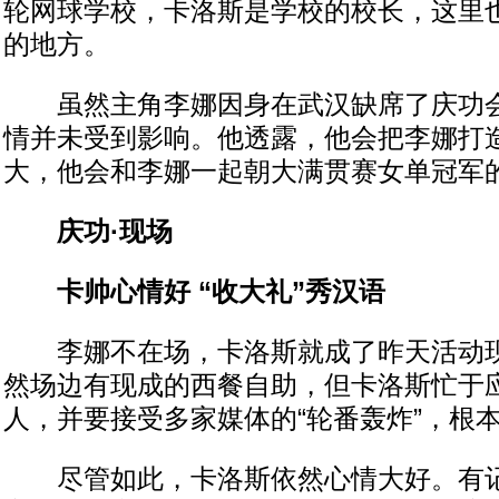
轮网球学校，卡洛斯是学校的校长，这里
的地方。
虽然主角李娜因身在武汉缺席了庆功会
情并未受到影响。他透露，他会把李娜打
大，他会和李娜一起朝大满贯赛女单冠军
庆功·现场
卡帅心情好 “收大礼”秀汉语
李娜不在场，卡洛斯就成了昨天活动现
然场边有现成的西餐自助，但卡洛斯忙于
人，并要接受多家媒体的“轮番轰炸”，根
尽管如此，卡洛斯依然心情大好。有记