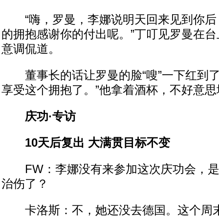
“嗨，罗曼，李娜说明天回来见到你后
的拥抱感谢你的付出呢。”丁叮见罗曼在台
意调侃道。
董事长的话让罗曼的脸“嗖”一下红到了
享受这个拥抱了。”他拿着酒杯，不好意思
庆功·专访
10天后复出 大满贯目标不变
FW：李娜没有来参加这次庆功会，是
治伤了？
卡洛斯：不，她还没去德国。这个周末