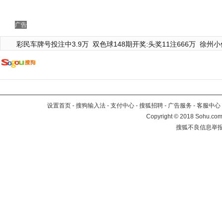
广告
彩民车牌号投注中3.9万
双色球148期开奖:头奖11注666万
徐州小
设置首页
-
搜狗输入法
-
支付中心
-
搜狐招聘
-
广告服务
-
客服中心
Copyright
©
2018 Sohu.com 
搜狐不良信息举