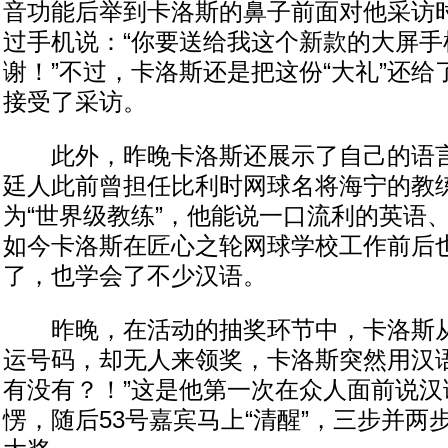
音功能后举到卡洛斯的鼻子前面对他采访
过手机说：“你要送给我这个新款的大屏手
谢！”不过，卡洛斯还是把这份“大礼”还
接受了采访。
此外，昨晚卡洛斯还展示了自己的语言
廷人此前曾担任比利时网球名将海宁的教
为“世界级教练”，他能说一口流利的英语
如今卡洛斯在匠心之轮网球学校工作前后
了，也学会了不少汉语。
昨晚，在活动的抽奖环节中，卡洛斯从
运号码，却无人来领奖，卡洛斯突然用汉语
有没有？！”这是他第一次在众人面前说汉
愣，随后53号嘉宾马上“清醒”，三步并两