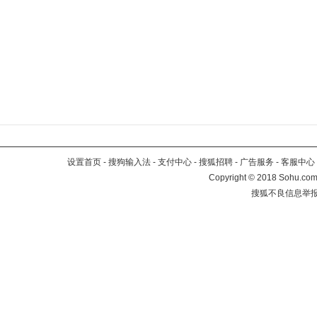
设置首页
-
搜狗输入法
-
支付中心
-
搜狐招聘
-
广告服务
-
客服中心
Copyright
©
2018 Sohu.com 
搜狐不良信息举