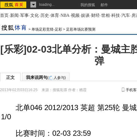
loading...
我的搜狐
邮件
首页
-
新闻
-
军事
-
文化
-
历史
-
体育
-
NBA
-
视频
-
娱谈
-
财经
-
世相
-
科技
-
汽车
-
房
>
单场足彩竞猜-足彩
>
足彩单场比赛预测
[乐彩]02-03北单分析：曼城
弹
正文
我来说两句
(
人参与)
2013年02月03日16:25
来源：
搜狐彩票
作者：栖霞
手机客
北单046 2012/2013 英超 第25轮 曼城
1/0
比赛时间：02-03 23:59