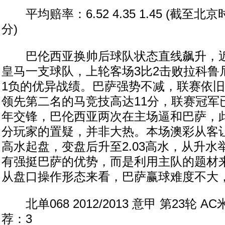
平均赔率：6.52 4.35 1.45 (截至北京时
分)
巴伦西亚换帅后球队状态直线飙升，近
皇马一支球队，上轮客场3比2击败拉科鲁
1负的优异战绩。巴萨强势不减，联赛依
领先第二名的马竞技高达11分，联赛冠军
年交锋，巴伦西亚两次在主场逼和巴萨，
分玩家的置疑，并非大热。本场澳彩从客让一
高水起盘，变盘后升至2.03高水，从升
有强挺巴萨的优势，而是利用主队的题材
从盘口操作形态来看，巴萨赢球难度不大，
北单068 2012/2013 意甲 第23轮 AC
荐：3