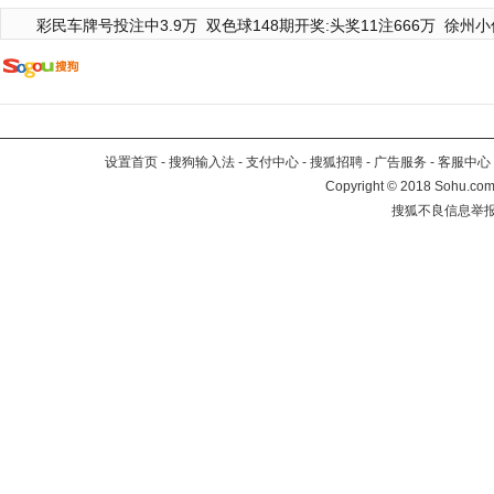
彩民车牌号投注中3.9万
双色球148期开奖:头奖11注666万
徐州小
设置首页
-
搜狗输入法
-
支付中心
-
搜狐招聘
-
广告服务
-
客服中心
Copyright
©
2018 Sohu.com 
搜狐不良信息举