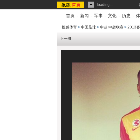
loading...
首页
-
新闻
-
军事
-
文化
-
历史
-
搜狐体育
>
中国足球
>
中超|中超联赛
>
201
上一组