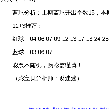
蓝球分析：上期蓝球开出奇数15，本期重
12+3推荐：
红球：04 06 07 09 12 13 17 18 24 25 
蓝球：03,06,07
彩票本随机，购彩需谨慎！
（彩宝贝分析师：财迷迷）