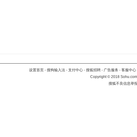
设置首页
-
搜狗输入法
-
支付中心
-
搜狐招聘
-
广告服务
-
客服中心
Copyright
©
2018 Sohu.com 
搜狐不良信息举