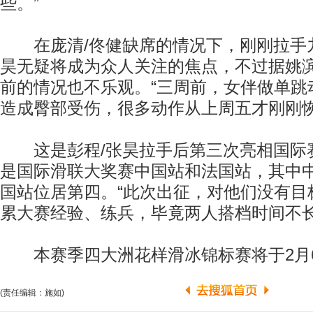
些。”
在庞清/佟健缺席的情况下，刚刚拉手九
昊无疑将成为众人关注的焦点，不过据姚
前的情况也不乐观。“三周前，女伴做单跳
造成臀部受伤，很多动作从上周五才刚刚恢
这是彭程/张昊拉手后第三次亮相国际
是国际滑联大奖赛中国站和法国站，其中
国站位居第四。“此次出征，对他们没有目
累大赛经验、练兵，毕竟两人搭档时间不长
本赛季四大洲花样滑冰锦标赛将于2月6日
(责任编辑：施如)