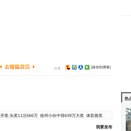
[保存到博客]
分享：
热
开奖:头奖11注666万
徐州小伙中得639万大奖
体彩摇奖
我要发布