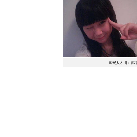
国安太太团：青梅