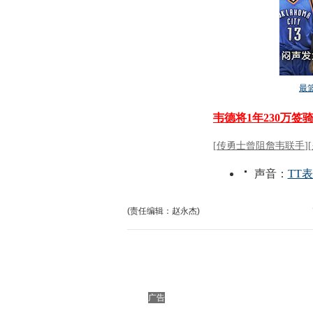
(责任编辑：赵永杰)
广告