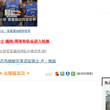
[保存到博客]
分享：
热