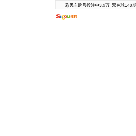
彩民车牌号投注中3.9万
双色球148期