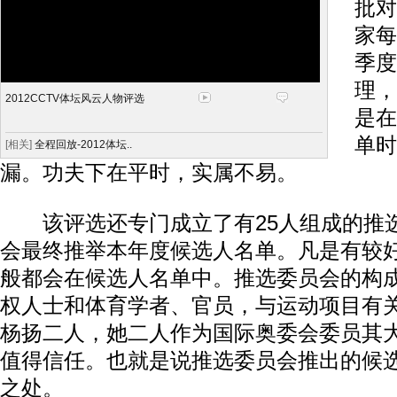
批对
家每
季度
理，
2012CCTV体坛风云人物评选
是在
单时
[相关]
全程回放-2012体坛..
漏。功夫下在平时，实属不易。
该评选还专门成立了有25人组成的推
会最终推举本年度候选人名单。凡是有较
般都会在候选人名单中。推选委员会的构
权人士和体育学者、官员，与运动项目有
杨扬二人，她二人作为国际奥委会委员其
值得信任。也就是说推选委员会推出的候
之处。