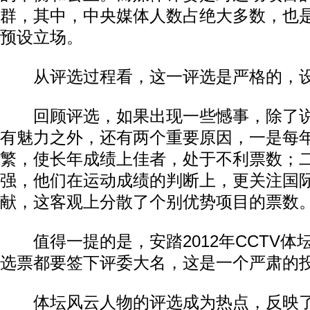
群，其中，中央媒体人数占绝大多数，也
预设立场。
从评选过程看，这一评选是严格的，设
回顾评选，如果出现一些憾事，除了说
有魅力之外，还有两个重要原因，一是每
繁，使长年成绩上佳者，处于不利票数；
强，他们在运动成绩的判断上，更关注国
献，这客观上分散了个别优势项目的票数
值得一提的是，安踏2012年CCTV体
选票都要签下评委大名，这是一个严肃的投
体坛风云人物的评选成为热点，反映了