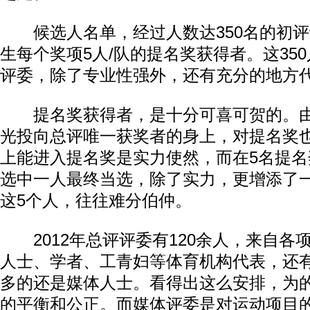
候选人名单，经过人数达350名的初评
生每个奖项5人/队的提名奖获得者。这35
评委，除了专业性强外，还有充分的地方
提名奖获得者，是十分可喜可贺的。由
光投向总评唯一获奖者的身上，对提名奖
上能进入提名奖是实力使然，而在5名提
选中一人最终当选，除了实力，更增添了
这5个人，往往难分伯仲。
2012年总评评委有120余人，来自各
人士、学者、工青妇等体育机构代表，还
多的还是媒体人士。看得出这么安排，为
的平衡和公正。而媒体评委是对运动项目