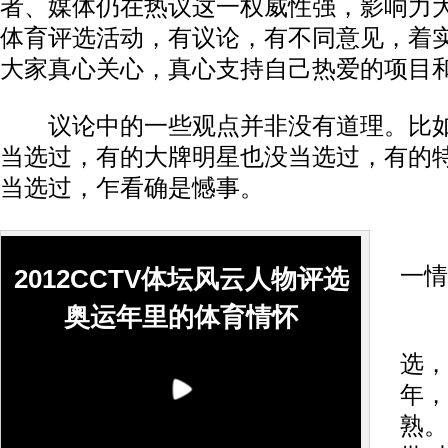
者、媒体仍在热议这一权威性强，影响力
体育评选活动，有议论，有不同意见，着
大家真心关心，真心支持自己热爱的项目
议论中的一些观点并非没有道理。比如
当选过，有的大牌明星也没当选过，有的
当选过，乍看确是憾事。
是
一情
2012CCTV体坛风云人物评选
奥运年里的体育情怀
体
选，
年，
熟。