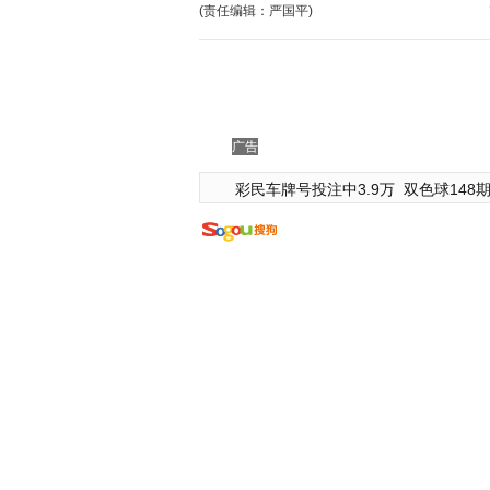
(责任编辑：严国平)
广告
彩民车牌号投注中3.9万
双色球148期