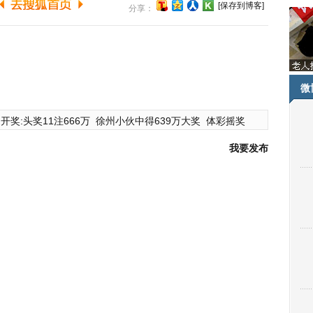
[保存到博客]
分享：
微
开奖:头奖11注666万
徐州小伙中得639万大奖
体彩摇奖
我要发布