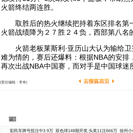
火箭终结两连胜。
取胜后的热火继续把持着东区排名第一
火箭战绩降为２７胜２４负，西部第八名
火箭老板莱斯利·亚历山大认为输给卫
难为情的，赛后还爆料：根据NBA的安排
再次出战NBA中国赛，而对手是中国球迷
(责任编辑：李奇)
广告
彩民车牌号投注中3.9万
双色球148期开奖:头奖11注666万
徐州小