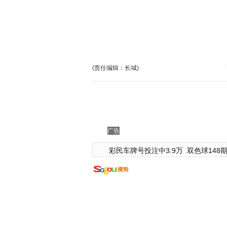
(责任编辑：长城)
广告
彩民车牌号投注中3.9万
双色球148期