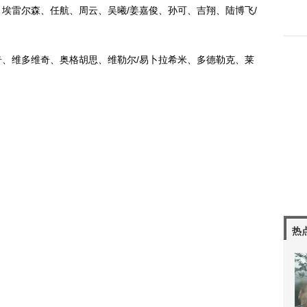
埃雷尔森、任航、周云、吴曦/姜嘉俊、孙可、吉翔、陆博飞/
、维多维奇、奥格胡思、维勒尔/易卜拉希米、多德勒克、莱
热