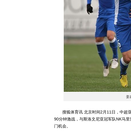
姜
搜狐体育讯 北京时间2月11日，中超
90分钟激战，与斯洛文尼亚冠军队NK马里
门机会。