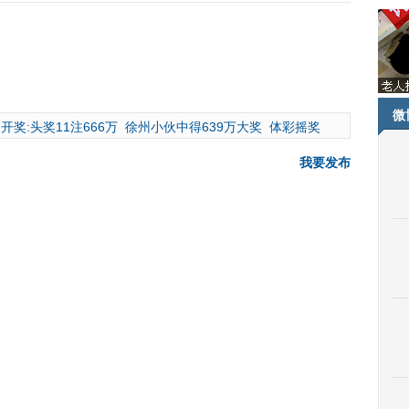
微
开奖:头奖11注666万
徐州小伙中得639万大奖
体彩摇奖
我要发布