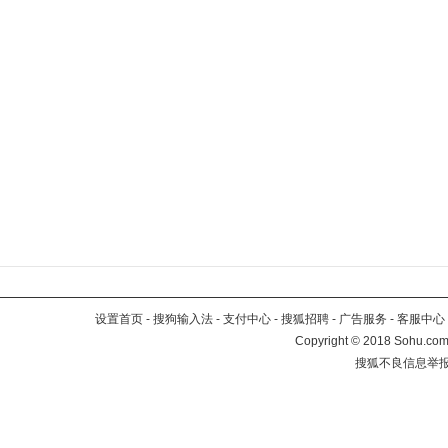
设置首页
-
搜狗输入法
-
支付中心
-
搜狐招聘
-
广告服务
-
客服中心
Copyright
©
2018 Sohu.com 
搜狐不良信息举