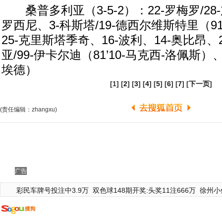
桑普多利亚（3-5-2）：22-罗梅罗/28
罗西尼、3-科斯塔/19-德西尔维斯特里（91
25-克里斯塔季奇、16-波利、14-奥比昂
亚/99-伊卡尔迪（81’10-马克西-洛佩斯）、1
埃德）
[1] [
2
] [
3
] [
4
] [
5
] [
6
] [
7
] [
下一页
]
(责任编辑：zhangxu)
广告
彩民车牌号投注中3.9万
双色球148期开奖:头奖11注666万
徐州小