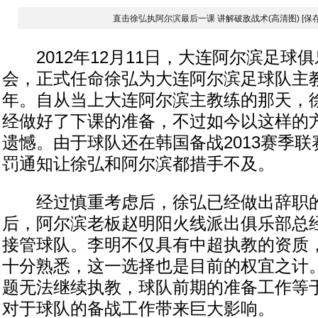
直击徐弘执阿尔滨最后一课 讲解破敌战术(高清图)
[保
2012年12月11日，大连阿尔滨足球
会，正式任命徐弘为大连阿尔滨足球队主
年。自从当上大连阿尔滨主教练的那天，
经做好了下课的准备，不过如今以这样的
遗憾。由于球队还在韩国备战2013赛季
罚通知让徐弘和阿尔滨都措手不及。
经过慎重考虑后，徐弘已经做出辞职的
后，阿尔滨老板赵明阳火线派出俱乐部总
接管球队。李明不仅具有中超执教的资质
十分熟悉，这一选择也是目前的权宜之计
题无法继续执教，球队前期的准备工作等
对于球队的备战工作带来巨大影响。