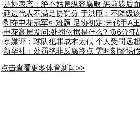
·
足协表态：绝不姑息纵容腐败 惩前毖后
·
延边代表不满足协罚分 于洪臣：不降级
·
剥夺申花冠军引难题 足协初定:末代甲A
·
申花高层发问:处罚依据是什么? 负6分征
·
京媒评：球队犯罪成本太低 个人受罚远
·
新华社：处罚绝非反腐终点 需时刻警惕
点击查看更多体育新闻>>