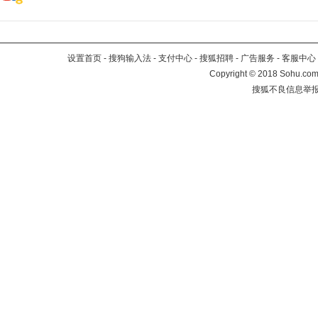
设置首页
-
搜狗输入法
-
支付中心
-
搜狐招聘
-
广告服务
-
客服中心
Copyright
©
2018 Sohu.com 
搜狐不良信息举