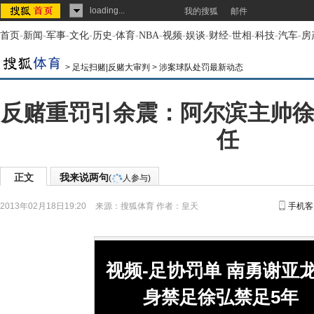
loading...
我的搜狐
邮件
首页
-
新闻
-
军事
-
文化
-
历史
-
体育
-
NBA
-
视频
-
娱谈
-
财经
-
世相
-
科技
-
汽车
-
房
>
足坛扫赌|反赌大审判
>
涉案球队处罚最新动态
反赌重罚引余震：阿尔滨主帅徐
任
正文
我来说两句
(
人参与)
2013年02月18日19:20
来源：
搜狐体育
作者：皇天
手机客
视频-足协罚单 南勇谢亚
身禁足徐弘禁足5年