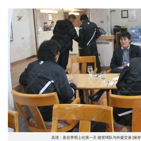
高清：直击李明上任第一天 接管球队与外援交谈
[保