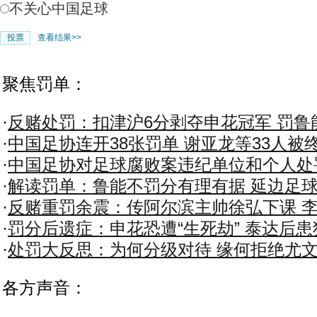
不关心中国足球
查看结果>>
聚焦罚单：
·
反赌处罚：扣津沪6分剥夺申花冠军 罚鲁能
·
中国足协连开38张罚单 谢亚龙等33人被
·
中国足协对足球腐败案违纪单位和个人处
·
解读罚单：鲁能不罚分有理有据 延边足
·
反赌重罚余震：传阿尔滨主帅徐弘下课 
·
罚分后遗症：申花恐遭“生死劫” 泰达后患
·
处罚大反思：为何分级对待 缘何拒绝尤
各方声音：