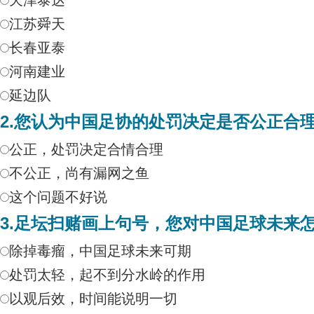
天津泰达
江苏舜天
长春亚泰
河南建业
延边队
2.您认为中国足协的处罚决定是否公正合
公正，处罚决定合情合理
不公正，尚有漏网之鱼
这个问题不好说
3.足坛扫赌画上句号，您对中国足球未来
除掉毒瘤，中国足球未来可期
处罚太轻，起不到分水岭的作用
以观后效，时间能说明一切