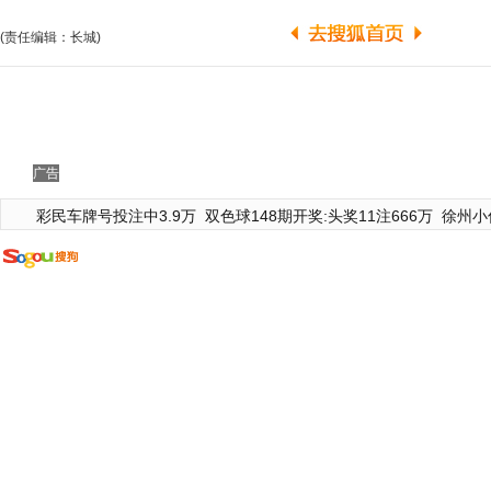
(责任编辑：长城)
广告
彩民车牌号投注中3.9万
双色球148期开奖:头奖11注666万
徐州小