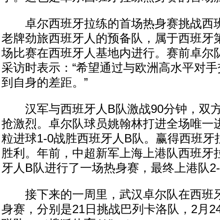
卓尔西班牙拉练的首场热身赛挑战西班
老牌劲旅西班牙人的预备队，属于西班牙
场比赛在西班牙人基地内进行。赛前卓尔
采访时表示：“希望通过与欧洲高水平对手
到自身的差距。”
汉军与西班牙人B队激战90分钟，双方
抢激烈。卓尔队球员姚翰林打进全场唯一
粒进球1-0战胜西班牙人B队。赢得西班
胜利。年前，中超新军上海上港队西班牙
牙人B队进行了一场热身赛，最终上港队2-
接下来的一周里，武汉卓尔队在西班牙
身赛，分别是21日挑战巴列卡洛队，2月2