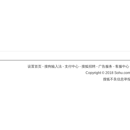
设置首页
-
搜狗输入法
-
支付中心
-
搜狐招聘
-
广告服务
-
客服中心
Copyright
©
2018 Sohu.com 
搜狐不良信息举