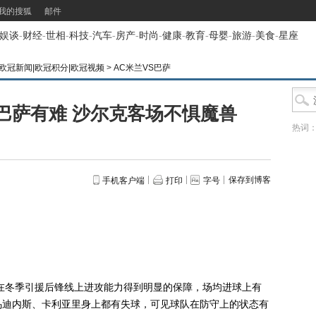
我的搜狐
邮件
娱谈
-
财经
-
世相
-
科技
-
汽车
-
房产
-
时尚
-
健康
-
教育
-
母婴
-
旅游
-
美食
-
星座
冠|欧冠新闻|欧冠积分|欧冠视频
>
AC米兰VS巴萨
巴萨有难 沙尔克客场不惧魔兽
热词
保存到博客
手机客户端
打印
字号
冬季引援后锋线上进攻能力得到明显的保障，场均进球上有
乌迪内斯、卡利亚里身上都有失球，可见球队在防守上的状态有