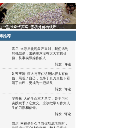
博推荐
袁岳
当浮层化现象严重时，我们遇到
的挑战是，出的主意没有太大实操价
值，从事实际操作的人…
转发
|
评论
足夜王涛
恒大与拜仁这场比赛太有价
值，展现了自己，也终于真刀真枪下看
清了自己，更成为一把标尺…
转发
|
评论
罗崇敏
人的生命本无意义，是学习和
实践赋予了它意义。应该把学习作为人
生的习惯和信仰。
转发
|
评论
陆琪
幸福是什么？当你功成名就时，