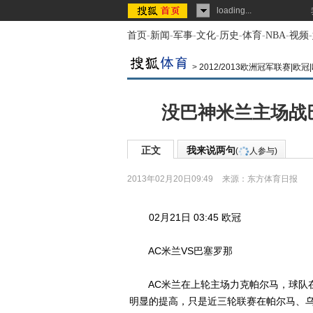
loading...
首页
-
新闻
-
军事
-
文化
-
历史
-
体育
-
NBA
-
视频
-
>
2012/2013欧洲冠军联赛|欧
没巴神米兰主场战
正文
我来说两句
(
人参与)
2013年02月20日09:49
来源：
东方体育日报
02月21日 03:45 欧冠
AC米兰VS巴塞罗那
AC米兰在上轮主场力克帕尔马，球队在
明显的提高，只是近三轮联赛在帕尔马、