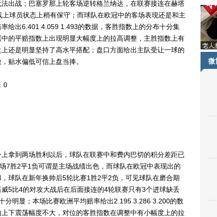
无法出战；巴塞罗那上轮客场逆转格兰纳达，在联赛接连在赫塔
线上球员状态上稍有保守；而球队在欧冠中的客场表现还是和主
6.401 4.059 1.493的数据，客胜指数上的分布十分集
居中的平赔指数上出现明显大幅度上的拉高调整，主胜指数上有
盘上还是明显坚持了高水平搭配；盘口方面给出主队受让一球的
微
微，贴水偏低可信上盘当捧。
：0
上拿到两场胜利以后，球队在联赛中和费内巴切的积分差距已
主场7胜2平1负可谓是主场战绩出色，而球队在欧冠中表现出的
，球队在新年换帅后5轮比赛1胜2平2负，可见球队在磨合期
威5比4的对攻大战后在后面接连的4轮联赛只有3个进球缺丢
显；本场比赛欧洲平均赔率给出2.195 3.286 3.200的数
的上下震荡幅度不大，对位的客胜指数在调整中有小幅度上的拉