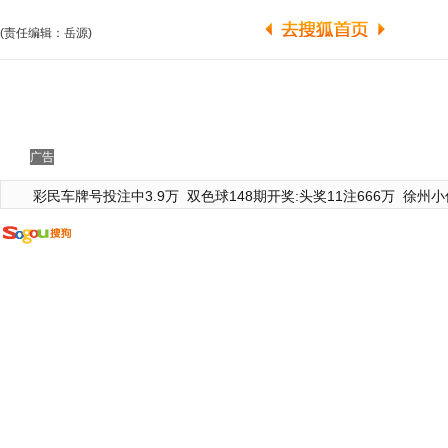
(责任编辑：岳源)
广告
彩民车牌号投注中3.9万
双色球148期开奖:头奖11注666万
徐州小