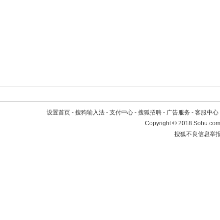
设置首页
-
搜狗输入法
-
支付中心
-
搜狐招聘
-
广告服务
-
客服中心
Copyright
©
2018 Sohu.com 
搜狐不良信息举