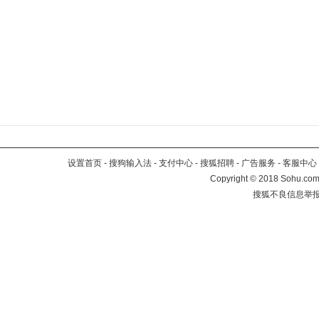
设置首页
-
搜狗输入法
-
支付中心
-
搜狐招聘
-
广告服务
-
客服中心
Copyright
©
2018 Sohu.com 
搜狐不良信息举