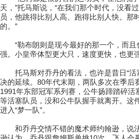
天，”托马斯说，“在我们那个时代，没看
员，他跳得比别人高、跑得比别人快。那
的。”
“勒布朗则是现今最好的那一个，而且
强。小皇帝体型更大只，速度更快，也更强
托马斯对乔丹的看法，也许是昔日“活塞
决的延续。80年代末期，两队多次在季后
1991年东部冠军系列赛，公牛扬蹄踏碎
等活塞队员，没和公牛队握手就离开。这
进入“梦一队”。
和乔丹交情不错的魔术师约翰逊，说法
逊认为，乔丹跟詹姆斯单挑10次，飞人会赢