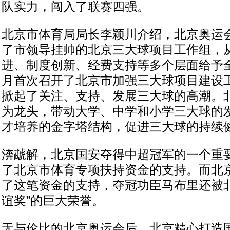
队实力，闯入了联赛四强。
北京市体育局局长李颖川介绍，北京奥运
了市领导挂帅的北京三大球项目工作组，
进、制度创新、经费支持等多个层面给予全面
月首次召开了北京市加强三大球项目建设
掀起了关注、支持、发展三大球的高潮。
为龙头，带动大学、中学和小学三大球的
才培养的金字塔结构，促进三大球的持续
渀虣解，北京国安夺得中超冠军的一个重
了北京市体育专项扶持资金的支持。而北
了这笔资金的支持，夺冠功臣马布里还被北
谊奖”的巨大荣誉。
无与伦比的北京奥运会后，北京精心打造