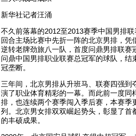
新华社记者汪涌
不久前落幕的2012至2013赛季中国男排
回合主场比赛中先折一阵的北京男排，凭
逆转老牌劲旅八一队，首度问鼎男排联赛
问鼎中国男排职业联赛总冠军的球队，结
冠垄断。
三年间，北京男排从升班马、联赛四强到
演了职业体育精彩的一幕。而此前一度同
排，也连续两个赛季闯入季后赛，本赛季
列。北京男女排双双崛起势头，彰显了首
的丰硕成果。