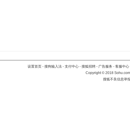
设置首页
-
搜狗输入法
-
支付中心
-
搜狐招聘
-
广告服务
-
客服中心
Copyright
©
2018 Sohu.com 
搜狐不良信息举