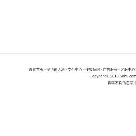
设置首页
-
搜狗输入法
-
支付中心
-
搜狐招聘
-
广告服务
-
客服中心
Copyright
©
2018 Sohu.com 
搜狐不良信息举