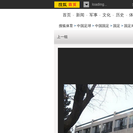
loading...
首页
-
新闻
-
军事
-
文化
-
历史
-
搜狐体育
>
中国足球
>
中国国足
>
国足
>
国足
上一组