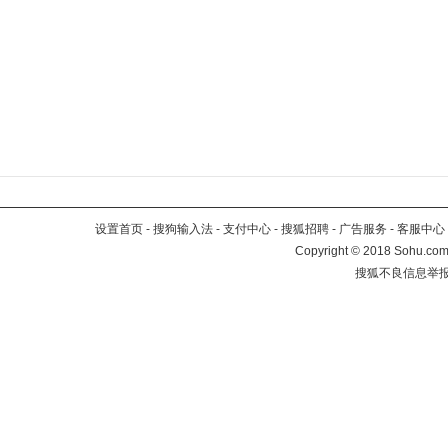
设置首页
-
搜狗输入法
-
支付中心
-
搜狐招聘
-
广告服务
-
客服中心
Copyright
©
2018 Sohu.com 
搜狐不良信息举