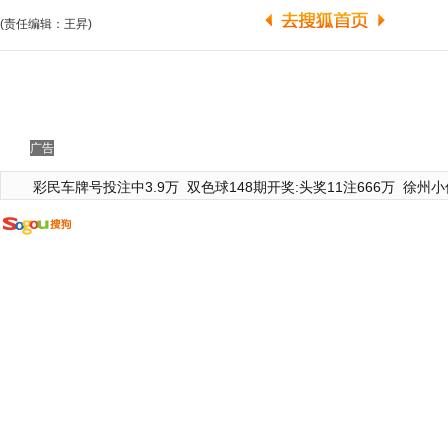
(责任编辑：王昇)
广告
彩民车牌号投注中3.9万
双色球148期开奖:头奖11注666万
徐州小