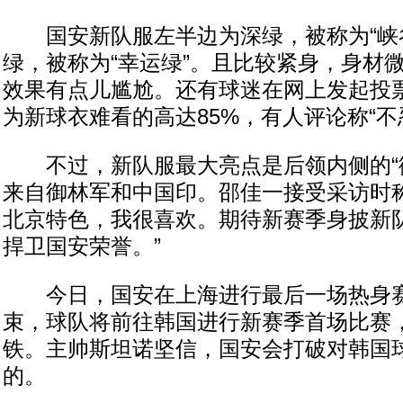
国安新队服左半边为深绿，被称为“峡谷
绿，被称为“幸运绿”。且比较紧身，身材
效果有点儿尴尬。还有球迷在网上发起投票
为新球衣难看的高达85%，有人评论称“不
不过，新队服最大亮点是后领内侧的“御
来自御林军和中国印。邵佳一接受采访时称
北京特色，我很喜欢。期待新赛季身披新
捍卫国安荣誉。”
今日，国安在上海进行最后一场热身赛
束，球队将前往韩国进行新赛季首场比赛
铁。主帅斯坦诺坚信，国安会打破对韩国
的。