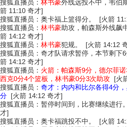
搜狐直播员：
林书豪
外线远投不中，韦伯斯
箭 11:10 奇才]
搜狐直播员：奥卡福上篮得分。 [火箭 11:1
搜狐直播员：
林书豪
助攻，帕森斯外线飙中
箭 14:12 奇才]
搜狐直播员：
林书豪
犯规。 [火箭 14:12 
搜狐直播员：奇才队请求暂停，本节剩下6分
箭 14:12 奇才]
搜狐直播员：
火箭：帕森斯9分，德尔菲诺
西克0分4个篮板，林书豪0分3次助攻
[火箭
搜狐直播员：
奇才：内内和比尔各得4分，
分
[火箭 14:12 奇才]
搜狐直播员：暂停时间到，比赛继续进行。 [火
才]
搜狐直播员：奥卡福跳投不中。 [火箭 14:1