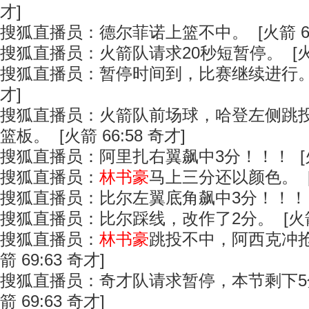
才]
搜狐直播员：德尔菲诺上篮不中。 [火箭 66:
搜狐直播员：火箭队请求20秒短暂停。 [火箭 
搜狐直播员：暂停时间到，比赛继续进行。 [火
才]
搜狐直播员：火箭队前场球，哈登左侧跳
篮板。 [火箭 66:58 奇才]
搜狐直播员：阿里扎右翼飙中3分！！！ [火箭 
搜狐直播员：
林书豪
马上三分还以颜色。 [火
搜狐直播员：比尔左翼底角飙中3分！！！ [火箭
搜狐直播员：比尔踩线，改作了2分。 [火箭 6
搜狐直播员：
林书豪
跳投不中，阿西克冲抢
箭 69:63 奇才]
搜狐直播员：奇才队请求暂停，本节剩下5分
箭 69:63 奇才]