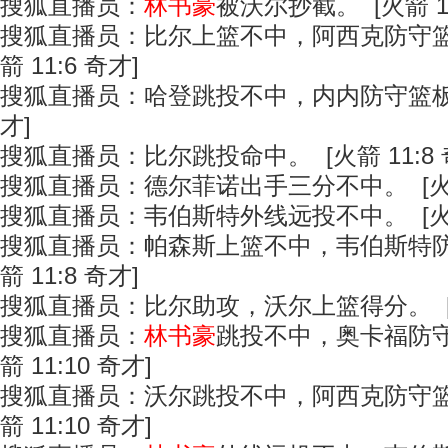
搜狐直播员：
林书豪
被沃尔抄截。 [火箭 11
搜狐直播员：比尔上篮不中，阿西克防守篮
箭 11:6 奇才]
搜狐直播员：哈登跳投不中，内内防守篮板。 
才]
搜狐直播员：比尔跳投命中。 [火箭 11:8 
搜狐直播员：德尔菲诺出手三分不中。 [火箭 
搜狐直播员：韦伯斯特外线远投不中。 [火箭 
搜狐直播员：帕森斯上篮不中，韦伯斯特防
箭 11:8 奇才]
搜狐直播员：比尔助攻，沃尔上篮得分。 [火箭
搜狐直播员：
林书豪
跳投不中，奥卡福防守
箭 11:10 奇才]
搜狐直播员：沃尔跳投不中，阿西克防守篮
箭 11:10 奇才]