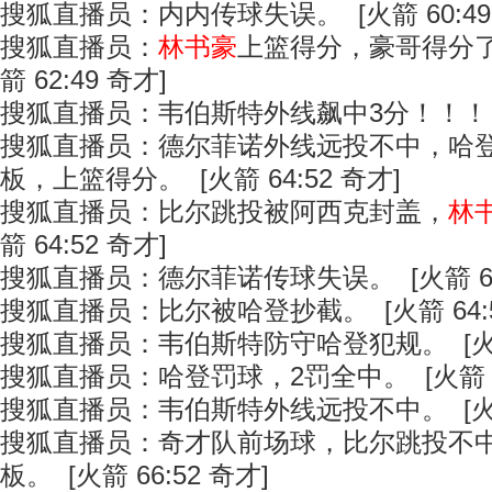
搜狐直播员：内内传球失误。 [火箭 60:49
搜狐直播员：
林书豪
上篮得分，豪哥得分了
箭 62:49 奇才]
搜狐直播员：韦伯斯特外线飙中3分！！！ [火箭
搜狐直播员：德尔菲诺外线远投不中，哈
板，上篮得分。 [火箭 64:52 奇才]
搜狐直播员：比尔跳投被阿西克封盖，
林
箭 64:52 奇才]
搜狐直播员：德尔菲诺传球失误。 [火箭 64:
搜狐直播员：比尔被哈登抄截。 [火箭 64:5
搜狐直播员：韦伯斯特防守哈登犯规。 [火箭 
搜狐直播员：哈登罚球，2罚全中。 [火箭 66
搜狐直播员：韦伯斯特外线远投不中。 [火箭 
搜狐直播员：奇才队前场球，比尔跳投不
板。 [火箭 66:52 奇才]