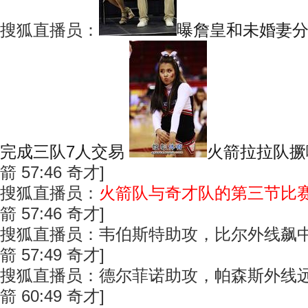
搜狐直播员：
曝詹皇和未婚妻
完成三队7人交易
火箭拉拉队撅
箭 57:46 奇才]
搜狐直播员：
火箭队与奇才队的第三节比
箭 57:46 奇才]
搜狐直播员：韦伯斯特助攻，比尔外线飙中
箭 57:49 奇才]
搜狐直播员：德尔菲诺助攻，帕森斯外线远
箭 60:49 奇才]