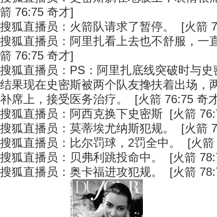
箭 76:75 奇才]
搜狐直播员：火箭队请求了暂停。 [火箭 76:
搜狐直播员：阿里扎看上去也不舒服，一直
箭 76:75 奇才]
搜狐直播员：PS：阿里扎底线突破时与史
结果现在史密斯被两个队友搀扶着出场，
补席上，接受医务治疗。 [火箭 76:75 奇才
搜狐直播员：阿西克换下史密斯 [火箭 76:7
搜狐直播员：莫蒂埃尤纳斯犯规。 [火箭 76:
搜狐直播员：比尔罚球，2罚全中。 [火箭 76
搜狐直播员：贝弗利跳投命中。 [火箭 78:7
搜狐直播员：奥卡福进攻犯规。 [火箭 78:7