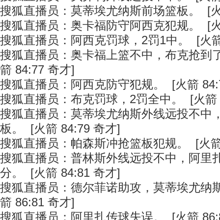
搜狐直播员：莫蒂埃尤纳斯前场篮板。 [火箭 
搜狐直播员：奥卡福防守阿西克犯规。 [火箭 
搜狐直播员：阿西克罚球，2罚1中。 [火箭 8
搜狐直播员：奥卡福上篮不中，布克抢到了
箭 84:77 奇才]
搜狐直播员：阿西克防守犯规。 [火箭 84:7
搜狐直播员：布克罚球，2罚全中。 [火箭 84
搜狐直播员：莫蒂埃尤纳斯外线远投不中
板。 [火箭 84:79 奇才]
搜狐直播员：帕森斯冲抢篮板犯规。 [火箭 84
搜狐直播员：普林斯外线远投不中，阿里
分。 [火箭 84:81 奇才]
搜狐直播员：德尔菲诺助攻，莫蒂埃尤纳斯
箭 86:81 奇才]
搜狐直播员：阿里扎传球失误。 [火箭 86:8