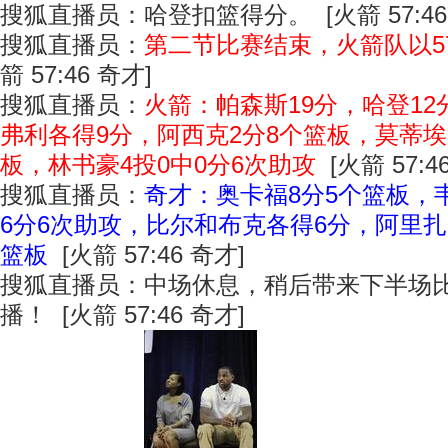
搜狐直播员：哈登扣篮得分。 [火箭 57:46
搜狐直播员：
第二节比赛结束，火箭队以57
箭 57:46 奇才]
搜狐直播员：
火箭：帕森斯19分，哈登1
弗利各得9分，阿西克2分8个篮板，莫蒂埃
板，林书豪4投0中0分6次助攻
[火箭 57:4
搜狐直播员：
奇才：奥卡福8分5个篮板，
6分6次助攻，比尔和布克各得6分，阿里扎
篮板
[火箭 57:46 奇才]
搜狐直播员：中场休息，稍后带来下半场
播！ [火箭 57:46 奇才]