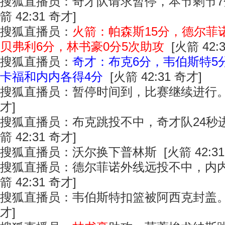
搜狐直播员：奇才队请求暂停，本节剩节7分
箭 42:31 奇才]
搜狐直播员：
火箭：帕森斯15分，德尔菲
贝弗利6分，林书豪0分5次助攻
[火箭 42:
搜狐直播员：
奇才：布克6分，韦伯斯特5
卡福和内内各得4分
[火箭 42:31 奇才]
搜狐直播员：暂停时间到，比赛继续进行。 [火
才]
搜狐直播员：布克跳投不中，奇才队24秒进
箭 42:31 奇才]
搜狐直播员：沃尔换下普林斯 [火箭 42:31
搜狐直播员：德尔菲诺外线远投不中，内内
箭 42:31 奇才]
搜狐直播员：韦伯斯特扣篮被阿西克封盖。 [火
才]