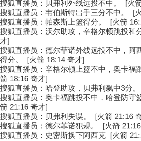
搜狐直播员：贝弗利外线远投不中。 [火箭 14
搜狐直播员：韦伯斯特出手三分不中。 [火箭 
搜狐直播员：帕森斯上篮得分。 [火箭 16:1
搜狐直播员：沃尔助攻，辛格尔顿跳投和分。 [
才]
搜狐直播员：德尔菲诺外线远投不中，阿
得分。 [火箭 18:14 奇才]
搜狐直播员：辛格尔顿上篮不中，奥卡福跟
箭 18:16 奇才]
搜狐直播员：哈登助攻，贝弗利飙中3分。 [火箭
搜狐直播员：奥卡福跳投不中，哈登防守篮
箭 21:16 奇才]
搜狐直播员：贝弗利失误。 [火箭 21:16 奇
搜狐直播员：德尔菲诺犯规。 [火箭 21:16
搜狐直播员：史密斯换下阿西克 [火箭 21:1