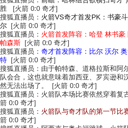
搜狐直播员：
前瞻：哈林组合欲横扫奇才 热
胜
[火箭 0:0 奇才]
搜狐直播员：
火箭VS奇才首发PK：书豪
尔
[火箭 0:0 奇才]
搜狐直播员：
火箭首发阵容：哈登 林书豪 
帕森斯
[火箭 0:0 奇才]
搜狐直播员：
奇才首发阵容：比尔 沃尔 奥
特
[火箭 0:0 奇才]
搜狐直播员：由于帕特森、道格拉斯和阿
队会合，这也就意味着加西亚、罗宾逊和
然无法出场了。 [火箭 0:0 奇才]
搜狐直播员：火箭队本场比赛依然穿着复古
箭 0:0 奇才]
搜狐直播员：
火箭队与奇才队的第一节比
箭 0:0 奇才]