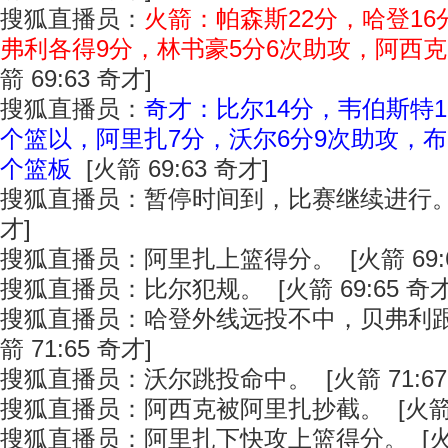
搜狐直播员：
火箭：帕森斯22分，哈登1
弗利各得9分，林书豪5分6次助攻，阿西克
箭 69:63 奇才]
搜狐直播员：
奇才：比尔14分，韦伯斯特1
个篮以，阿里扎7分，沃尔6分9次助攻，布
个篮板
[火箭 69:63 奇才]
搜狐直播员：暂停时间到，比赛继续进行。 [火
才]
搜狐直播员：阿里扎上篮得分。 [火箭 69:6
搜狐直播员：比尔犯规。 [火箭 69:65 奇才
搜狐直播员：哈登外线远投不中，贝弗利跟
箭 71:65 奇才]
搜狐直播员：沃尔跳投命中。 [火箭 71:67
搜狐直播员：阿西克被阿里扎抄截。 [火箭 71
搜狐直播员：阿里扎下快攻上篮得分。 [火箭 