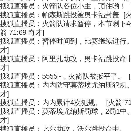
搜狐直播员：火箭队各位小主，顶住哟！ [火箭
搜狐直播员：帕森斯跳投被奥卡福封盖 [火箭 
搜狐直播员：火箭队请求暂停，本节剩下4分
箭 71:69 奇才]
搜狐直播员：暂停时间到，比赛继续进行。 [火
才]
搜狐直播员：阿里扎助攻，奥卡福跳投命中。 [
才]
搜狐直播员：5555~，火箭队被扳平了。 [火箭
搜狐直播员：内内防守莫蒂埃尤纳斯犯规。 [火
才]
搜狐直播员：内内累计4次犯规。 [火箭 71:
搜狐直播员：莫蒂埃尤纳斯罚球，2罚1中。 [
才]
搜狐直播员：比尔助攻，沃尔跳投命中。 [火箭