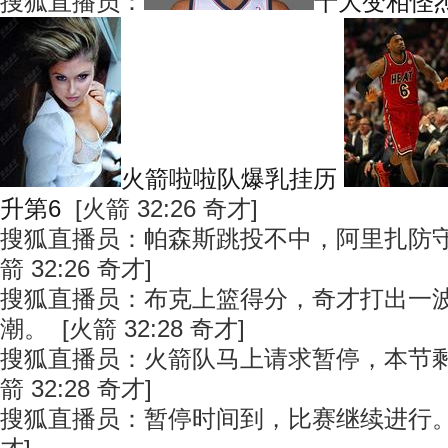
搜狐直播员：
十大变相怪
火箭啦啦队爆乳挂历
升第6
[火箭 32:26 奇才]
搜狐直播员：帕森斯跳投不中，阿里扎防守
箭 32:26 奇才]
搜狐直播员：布克上篮得分，奇才打出一波
潮。 [火箭 32:28 奇才]
搜狐直播员：火箭队马上请求暂停，本节剩下
箭 32:28 奇才]
搜狐直播员：暂停时间到，比赛继续进行。 [火