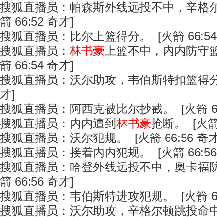
搜狐直播员：帕森斯外线远投不中，辛格尔
箭 66:52 奇才]
搜狐直播员：比尔上篮得分。 [火箭 66:54
搜狐直播员：
林书豪
上篮不中，内内防守篮
箭 66:54 奇才]
搜狐直播员：沃尔助攻，韦伯斯特扣篮得分。 [
才]
搜狐直播员：阿西克被比尔抄截。 [火箭 66:
搜狐直播员：内内遭到
林书豪
抢断。 [火箭 
搜狐直播员：沃尔犯规。 [火箭 66:56 奇才
搜狐直播员：接着内内犯规。 [火箭 66:56
搜狐直播员：哈登外线远投不中，奥卡福防
箭 66:56 奇才]
搜狐直播员：韦伯斯特进攻犯规。 [火箭 66:
搜狐直播员：沃尔助攻，辛格尔顿跳投命中。 [