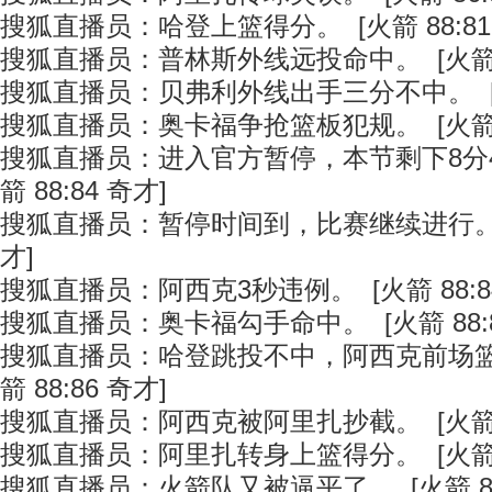
搜狐直播员：哈登上篮得分。 [火箭 88:81
搜狐直播员：普林斯外线远投命中。 [火箭 88
搜狐直播员：贝弗利外线出手三分不中。 [火箭
搜狐直播员：奥卡福争抢篮板犯规。 [火箭 88
搜狐直播员：进入官方暂停，本节剩下8分4
箭 88:84 奇才]
搜狐直播员：暂停时间到，比赛继续进行。 [火
才]
搜狐直播员：阿西克3秒违例。 [火箭 88:84
搜狐直播员：奥卡福勾手命中。 [火箭 88:8
搜狐直播员：哈登跳投不中，阿西克前场篮
箭 88:86 奇才]
搜狐直播员：阿西克被阿里扎抄截。 [火箭 88
搜狐直播员：阿里扎转身上篮得分。 [火箭 88
搜狐直播员：火箭队又被逼平了。 [火箭 88: