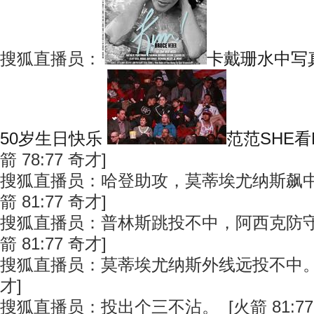
搜狐直播员：
卡戴珊水中写
50岁生日快乐
范范SHE看
箭 78:77 奇才]
搜狐直播员：哈登助攻，莫蒂埃尤纳斯飙中
箭 81:77 奇才]
搜狐直播员：普林斯跳投不中，阿西克防守
箭 81:77 奇才]
搜狐直播员：莫蒂埃尤纳斯外线远投不中。 [火
才]
搜狐直播员：投出个三不沾。 [火箭 81:77