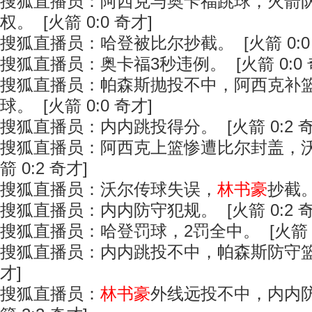
搜狐直播员：阿西克与奥卡福跳球，火箭
权。 [火箭 0:0 奇才]
搜狐直播员：哈登被比尔抄截。 [火箭 0:0
搜狐直播员：奥卡福3秒违例。 [火箭 0:0 
搜狐直播员：帕森斯抛投不中，阿西克补
球。 [火箭 0:0 奇才]
搜狐直播员：内内跳投得分。 [火箭 0:2 奇
搜狐直播员：阿西克上篮惨遭比尔封盖，沃
箭 0:2 奇才]
搜狐直播员：沃尔传球失误，
林书豪
抄截。
搜狐直播员：内内防守犯规。 [火箭 0:2 奇
搜狐直播员：哈登罚球，2罚全中。 [火箭 2:
搜狐直播员：内内跳投不中，帕森斯防守篮板。
才]
搜狐直播员：
林书豪
外线远投不中，内内防