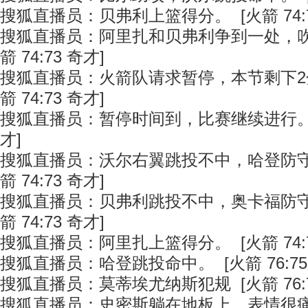
搜狐直播员：贝弗利上篮得分。 [火箭 74:7
搜狐直播员：阿里扎和贝弗利争到一处，吹
箭 74:73 奇才]
搜狐直播员：火箭队请求暂停，本节剩下2分
箭 74:73 奇才]
搜狐直播员：暂停时间到，比赛继续进行。 [火
才]
搜狐直播员：沃尔右翼跳投不中，哈登防守
箭 74:73 奇才]
搜狐直播员：贝弗利跳投不中，奥卡福防守
箭 74:73 奇才]
搜狐直播员：阿里扎上篮得分。 [火箭 74:7
搜狐直播员：哈登跳投命中。 [火箭 76:75
搜狐直播员：莫蒂埃尤纳斯犯规 [火箭 76:7
搜狐直播员：史密斯躺在地板上，表情很痛