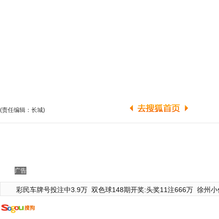
(责任编辑：长城)
广告
彩民车牌号投注中3.9万
双色球148期开奖:头奖11注666万
徐州小