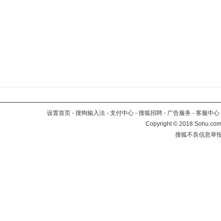
设置首页
-
搜狗输入法
-
支付中心
-
搜狐招聘
-
广告服务
-
客服中心
Copyright
©
2018 Sohu.com 
搜狐不良信息举