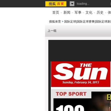
loading...
首页
-
新闻
-
军事
-
文化
-
历史
-
搜狐体育
>
国际足球|国际足球赛事|国际足球新
上一组