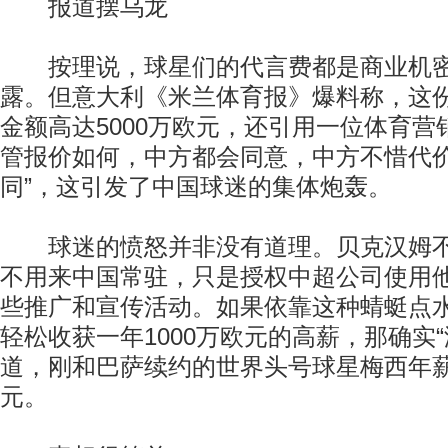
报道摆乌龙
按理说，球星们的代言费都是商业机密
露。但意大利《米兰体育报》爆料称，这
金额高达5000万欧元，还引用一位体育营
管报价如何，中方都会同意，中方不惜代
同”，这引发了中国球迷的集体炮轰。
球迷的愤怒并非没有道理。贝克汉姆不
不用来中国常驻，只是授权中超公司使用
些推广和宣传活动。如果依靠这种蜻蜓点
轻松收获一年1000万欧元的高薪，那确实
道，刚和巴萨续约的世界头号球星梅西年薪
元。