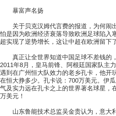
暴富声名扬
关于贝克汉姆代言费的报道，为何闹出
怕是因为欧洲经济衰落导致欧洲足球陷入
超实现了逆势增长，这让中超在欧洲留下
真正让全世界知道中国足球不差钱的，
2011年8月，皇马前锋、阿根廷国家队主
遇到在广州恒大队效力的老乡孔卡，他开
在恒大挣多少。孔卡说：700万美元。伊
气及实力远在孔卡之上的世界著名球星，在
万美元！
山东鲁能技术总监吴金贵认为，意大利