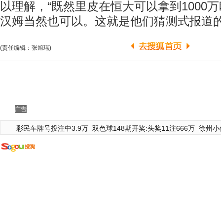
以理解，“既然里皮在恒大可以拿到1000
汉姆当然也可以。这就是他们猜测式报道的
(责任编辑：张旭瑶)
广告
彩民车牌号投注中3.9万
双色球148期开奖:头奖11注666万
徐州小