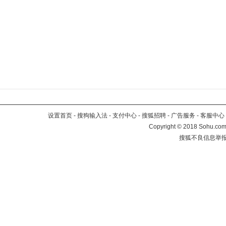
设置首页
-
搜狗输入法
-
支付中心
-
搜狐招聘
-
广告服务
-
客服中心
Copyright
©
2018 Sohu.com 
搜狐不良信息举