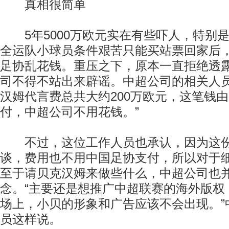
真相很简单
5年5000万欧元实在有些吓人，特别
全运队小球员条件艰苦只能买站票回家后
足协乱花钱。重压之下，原本一直拒绝透
司不得不站出来辟谣。中超公司的相关人员
汉姆代言费总共大约200万欧元，这笔钱由
付，中超公司不用花钱。”
不过，这位工作人员也承认，因为这份
谈，费用也不用中国足协支付，所以对于
至于请贝克汉姆来做些什么，中超公司也
念。“主要还是想推广中超联赛的海外版权
场上，小贝的形象和广告应该不会出现。”
员这样说。