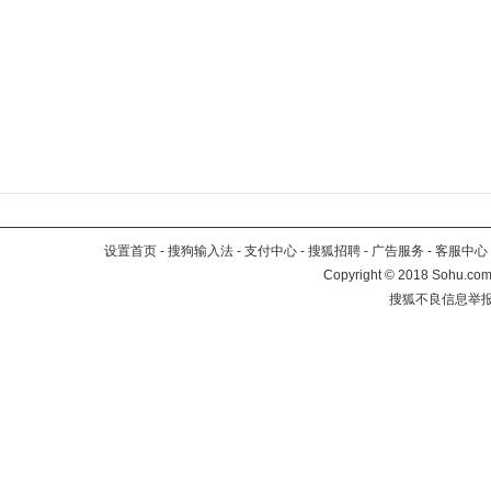
设置首页
-
搜狗输入法
-
支付中心
-
搜狐招聘
-
广告服务
-
客服中心
Copyright
©
2018 Sohu.com 
搜狐不良信息举