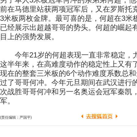
男子单人3米板冠军何冲的亲弟弟何超，
前在马德里站获两项冠军后，又在罗斯托
3米板两枚金牌。最可喜的是，何超在3米
已经展示出超越哥哥的势头。何超的崛起
目上的强势发展。
今年21岁的何超表现一直非常稳定，
这半年来，在高难度动作的稳定性上又有
现在的整套三米板的6个动作难度系数总和达
过了哥哥何冲。今年元旦期间在武汉进行
次战胜哥哥何冲和另一名奥运会冠军秦凯，
军。
(责任编辑：严国平)