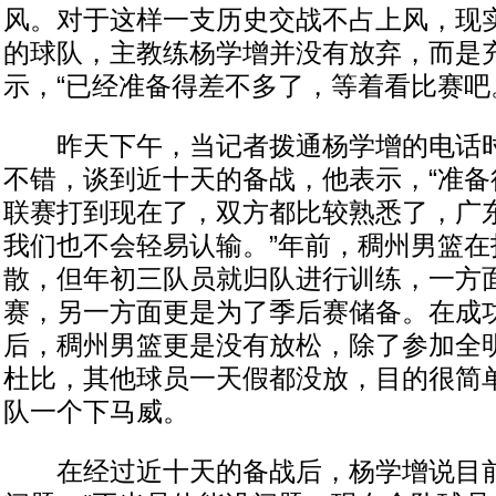
风。对于这样一支历史交战不占上风，现
的球队，主教练杨学增并没有放弃，而是
示，“已经准备得差不多了，等着看比赛吧
昨天下午，当记者拨通杨学增的电话时
不错，谈到近十天的备战，他表示，“准备
联赛打到现在了，双方都比较熟悉了，广
我们也不会轻易认输。”年前，稠州男篮在
散，但年初三队员就归队进行训练，一方
赛，另一方面更是为了季后赛储备。在成
后，稠州男篮更是没有放松，除了参加全
杜比，其他球员一天假都没放，目的很简
队一个下马威。
在经过近十天的备战后，杨学增说目前