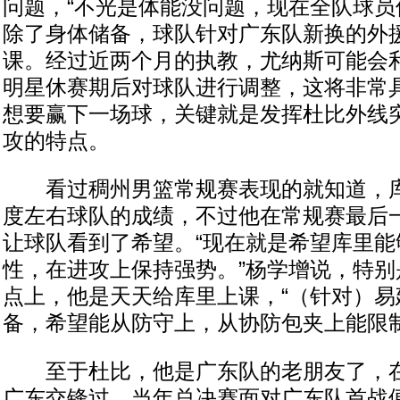
问题，“不光是体能没问题，现在全队球员
除了身体储备，球队针对广东队新换的外
课。经过近两个月的执教，尤纳斯可能会
明星休赛期后对球队进行调整，这将非常
想要赢下一场球，关键就是发挥杜比外线
攻的特点。
看过稠州男篮常规赛表现的就知道，库
度左右球队的成绩，不过他在常规赛最后
让球队看到了希望。“现在就是希望库里能
性，在进攻上保持强势。”杨学增说，特别
点上，他是天天给库里上课，“（针对）易
备，希望能从防守上，从协防包夹上能限制
至于杜比，他是广东队的老朋友了，在
广东交锋过，当年总决赛面对广东队首战便