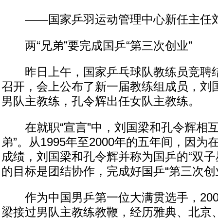
——国家乒羽运动管理中心新任主任
两“兄弟”要完成国乒“第三次创业”
昨日上午，国家乒乓球队教练员竞聘结
召开，会上公布了新一届教练组成员，刘
男队主教练，孔令辉出任女队主教练。
在就职“宣言”中，刘国梁和孔令辉相互
弟”。从1995年至2000年的五年间，因
成绩，刘国梁和孔令辉并称为国乒的“双子星
的目标是团结协作，完成好国乒“第三次创
作为中国男乒第一位大满贯选手，200
梁接过男队主教练教鞭，经历雅典、北京