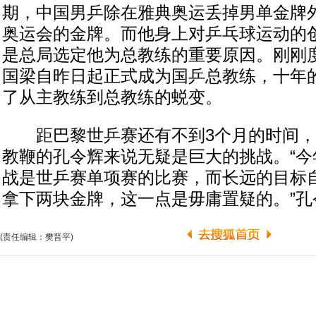
期，中国男乒除在雅典奥运丢掉男单金牌
奥运会的金牌。而他身上对乒乓球运动的
是总局选定他为总教练的重要原因。刚刚度
国梁自昨日起正式成为国乒总教练，十年
了从主教练到总教练的蜕变。
距巴黎世乒赛还有不到3个月的时间，
教鞭的孔令辉来说无疑是巨大的挑战。“今
战是世乒赛单项赛的比赛，而长远的目标
拿下两块金牌，这一点是毋庸置疑的。”孔
(责任编辑：樊晋平)