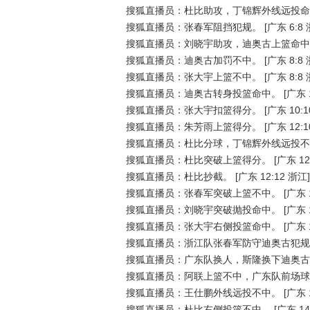
搜狐直播员：杜比助攻，丁锦辉外线远投命
搜狐直播员：张春军阻挡犯规。
[广东 6:8 
搜狐直播员：刘晓宇助攻，迪奥古上篮命中
搜狐直播员：迪奥古加罚不中。
[广东 8:8 
搜狐直播员：张大宇上篮不中。
[广东 8:8 
搜狐直播员：迪奥古转身投篮命中。
[广东 
搜狐直播员：张大宇扣篮得分。
[广东 10:1
搜狐直播员：朱芳雨上篮得分。
[广东 12:1
搜狐直播员：杜比分球，丁锦辉外线远投不
搜狐直播员：杜比突破上篮得分。
[广东 12
搜狐直播员：杜比抄截。
[广东 12:12 浙江]
搜狐直播员：张春军突破上篮不中。
[广东 
搜狐直播员：刘晓宇突破抛投命中。
[广东 
搜狐直播员：张大宇右侧投篮命中。
[广东 
搜狐直播员：浙江队张春军防守迪奥古犯规
搜狐直播员：广东队换人，斯隆换下迪奥古
搜狐直播员：阿联上篮不中，广东队前场球
搜狐直播员：王仕鹏外线远投不中。
[广东 
搜狐直播员：杜比右侧投篮不中。
[广东 14