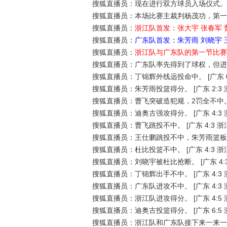
搜狐直播员：现在进行双方球员入场仪式。
搜狐直播员：本场比赛主裁判杨茂功，第一
搜狐直播员：
浙江队首发：张大宇 张春军 曹
搜狐直播员：
广东队首发：朱芳雨 刘晓宇 
搜狐直播员：
浙江队与广东队的第一节比赛
搜狐直播员：广东队率先得到了球权，但进
搜狐直播员：丁锦辉外线远投命中。
[广东 
搜狐直播员：朱芳雨投篮得分。
[广东 2:3 
搜狐直播员：曹飞突破造犯规，2罚全不中
搜狐直播员：迪奥古强攻得分。
[广东 4:3 
搜狐直播员：曹飞跳投不中。
[广东 4:3 浙
搜狐直播员：王仕鹏跳投不中，朱芳雨篮板
搜狐直播员：杜比投篮不中。
[广东 4:3 浙
搜狐直播员：刘晓宇被杜比抢断。
[广东 4:
搜狐直播员：丁锦辉出手不中。
[广东 4:3 
搜狐直播员：广东队进攻不中。
[广东 4:3 
搜狐直播员：浙江队进攻得分。
[广东 4:5 
搜狐直播员：迪奥古投篮得分。
[广东 6:5 
搜狐直播员：浙江队和广东队接下来一来一