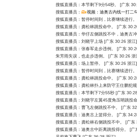
搜狐直播员：本节剩下9分54秒。
[广东 30
搜狐直播员：
视频：迪奥古内线一打二勾
搜狐直播员：暂停时间到，比赛继续进行。
搜狐直播员：龚松林跳投命中。
[广东 30:2
搜狐直播员：华仔左侧跳投不中，迪奥古冲
搜狐直播员：刘晓宇上场
[广东 30:26 浙江]
搜狐直播员：张春军走步违例。
[广东 30:2
朱芳雨失误，也走步违例。
[广东 30:26 浙
搜狐直播员：场上暂停。
[广东 30:26 浙江]
搜狐直播员：暂停时间到，比赛继续进行。
搜狐直播员：龚松林跳投命中。
[广东 30:2
搜狐直播员：龚松林扑上来防守王仕鹏犯规
搜狐直播员：本节剩下7分55秒
[广东 30:2
搜狐直播员：刘晓宇左翼45度角压哨跳投
搜狐直播员：曹飞左侧跳投不中。
[广东 32
搜狐直播员：迪奥古上篮得分。
[广东 34:2
搜狐直播员：龚松林右侧跳投不中。
[广东 
搜狐直播员：迪奥古中距离跳投得分。
[广东
吴前换下曹飞
[广东 36:28 浙江]