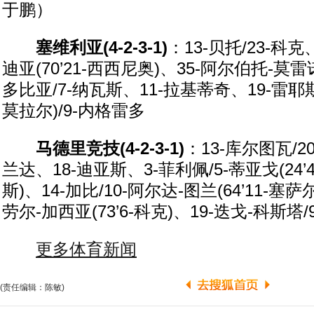
于鹏）
塞维利亚(4-2-3-1)
：13-贝托/23-科克
迪亚(70’21-西西尼奥)、35-阿尔伯托-莫雷
多比亚/7-纳瓦斯、11-拉基蒂奇、19-雷耶斯(
莫拉尔)/9-内格雷多
马德里竞技(4-2-3-1)
：13-库尔图瓦/2
兰达、18-迪亚斯、3-菲利佩/5-蒂亚戈(24
斯)、14-加比/10-阿尔达-图兰(64’11-塞
劳尔-加西亚(73’6-科克)、19-迭戈-科斯塔/
更多体育新闻
(责任编辑：陈敏)