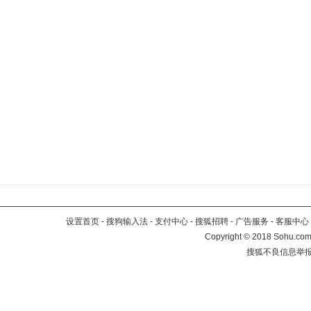
设置首页
-
搜狗输入法
-
支付中心
-
搜狐招聘
-
广告服务
-
客服中心
Copyright
©
2018 Sohu.com 
搜狐不良信息举