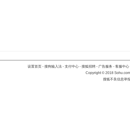
设置首页
-
搜狗输入法
-
支付中心
-
搜狐招聘
-
广告服务
-
客服中心
Copyright
©
2018 Sohu.com 
搜狐不良信息举