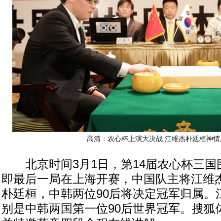
高清：农心杯上演大决战 江维杰朴廷桓神情
北京时间3月1日，第14届农心杯三国围
即最后一局在上海开赛，中国队主将江维
朴廷桓，中韩两位90后将决定冠军归属。
别是中韩两国第一位90后世界冠军。搜狐