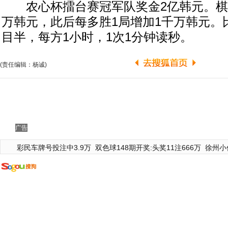
农心杯擂台赛冠军队奖金2亿韩元。棋
万韩元，此后每多胜1局增加1千万韩元。
目半，每方1小时，1次1分钟读秒。
(责任编辑：杨诚)
广告
彩民车牌号投注中3.9万
双色球148期开奖:头奖11注666万
徐州小